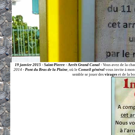
19 janvier 2015
-
Saint-Pierre
-
Arrêt
Grand Canal
- Vous avez de la ch
2014
-
Pont du Bras de la Plaine
, où le
Conseil général
vous invite à monte
semble se jouer des
virages
et de la b