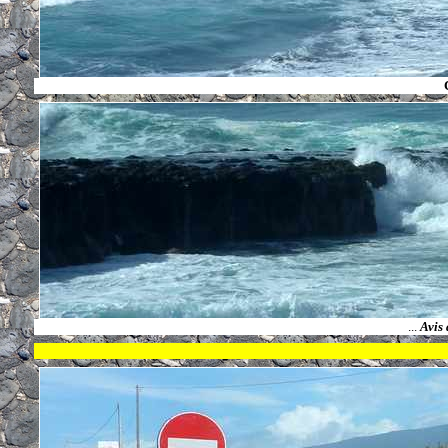
...
Avis