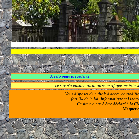
A vélo page précédente
Le site n'a aucune vocation scientifique, mais le 
Vous disposez d'un droit d'accès, de modifi
(art. 34 de la loi "Informatique et Libe
Ce site n'a pas à être déclaré à la
Maquettes