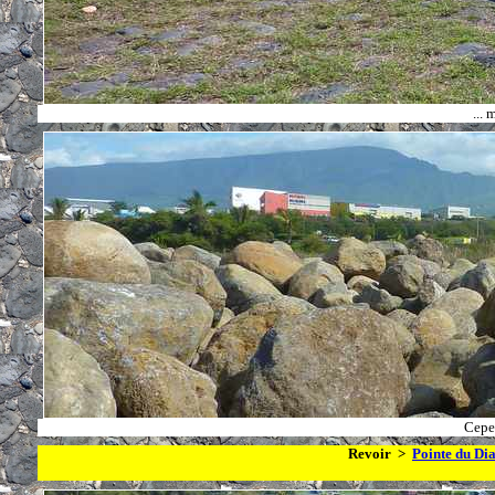
...
Cepe
Revoir >
Pointe du Dia