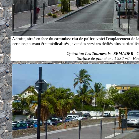
A droite, situé en face du
commissariat de police
, voici l'emplacement de l
certains pouvant être
médicalisés
-, avec des
services
dédiés plus particuli
Opération
Les Tournesols
-
SEMADER
- C
Surface de plancher : 1 932 m2 - Hau