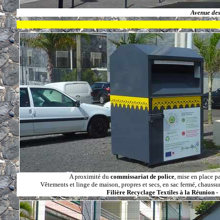
Avenue des
A proximité du
commissariat de police
, mise en place p
Vêtements et linge de maison, propres et secs, en sac fermé, chaussur
Filière Recyclage Textiles à la Réunion -