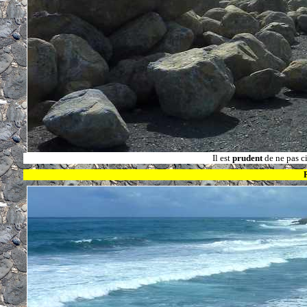
Il est
prudent
de ne pas c