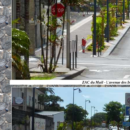
ZAC du Mail
- L'
avenue des I