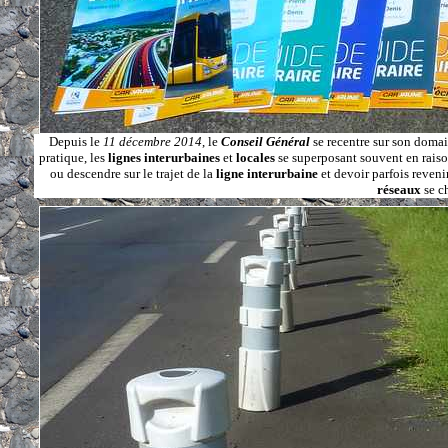
Depuis le
11 décembre 2014
, le
Conseil Général
se recentre sur son doma
pratique, les
lignes interurbaines
et
locales
se superposant souvent en rais
ou descendre sur le trajet de la
ligne interurbaine
et devoir parfois reveni
réseaux
se c