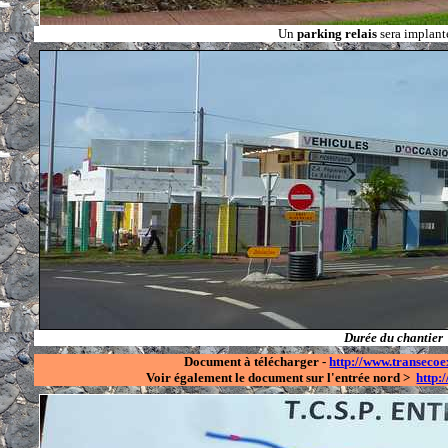
Un
parking relais
sera implant
Durée du chantier 
Document à télécharger -
http://www.transec
Voir également le document sur l'entrée nord >
http: