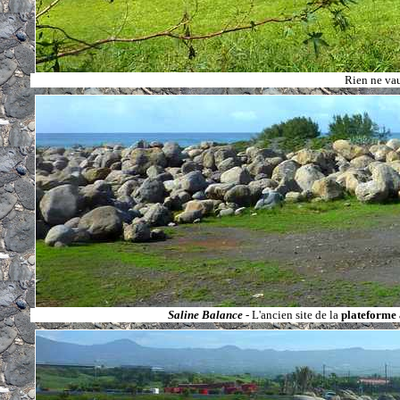
Rien ne vau
Saline Balance
- L'ancien site de la
plateforme 