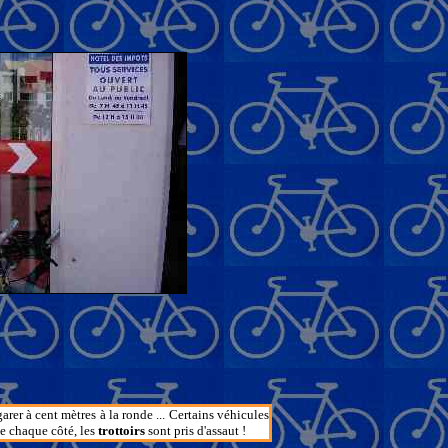
arer à cent mètres à la ronde ... Certains véhicules
De chaque côté, les
trottoirs
sont pris d'assaut !