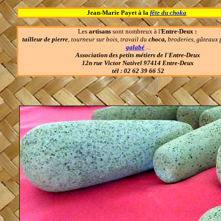
Jean-Marie Payet à la
fête du choka
Les
artisans
sont nombreux à l'
Entre-Deux :
tailleur de pierre
, tourneur sur bois, travail du
choca,
broderies, gâteaux 
galabé
...
Association des petits métiers de l'Entre-Deux
12n rue Victor Nativel 97414 Entre-Deux
tél : 02 62 39 66 52