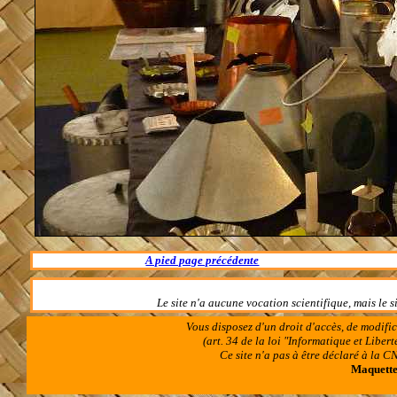
A pied page précédente
Le site n'a aucune vocation scientifique, mais le 
Vous disposez d'un droit d'accès, de modifi
(art. 34 de la loi "Informatique et Libe
Ce site n'a pas à être déclaré à la
Maquettes