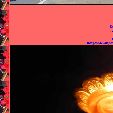
Z
Riv
Rangées de lampe