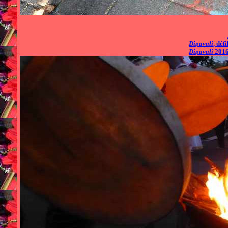
Dipavali
, déf
Dipavali
2016