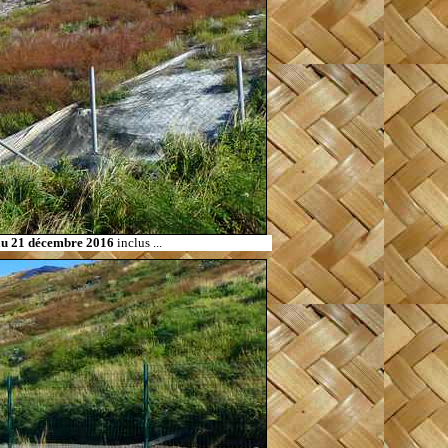
u 21 décembre 2016
inclus ...