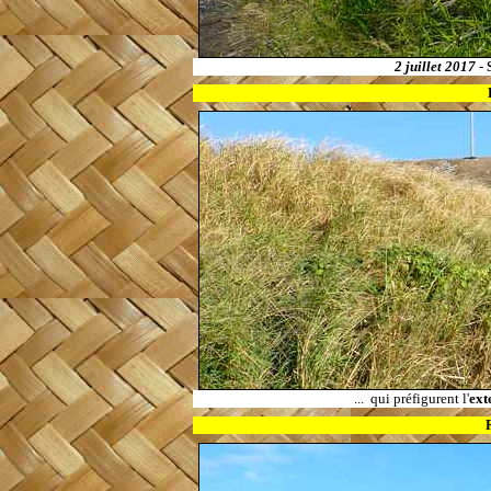
2 juillet 2017
-
...
qui préfigurent
l'
ext