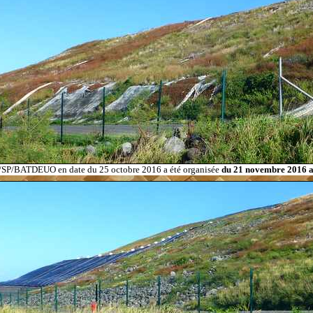
/SP/BATDEUO en date du 25 octobre 2016 a été organisée
du 21 novembre 2016 a