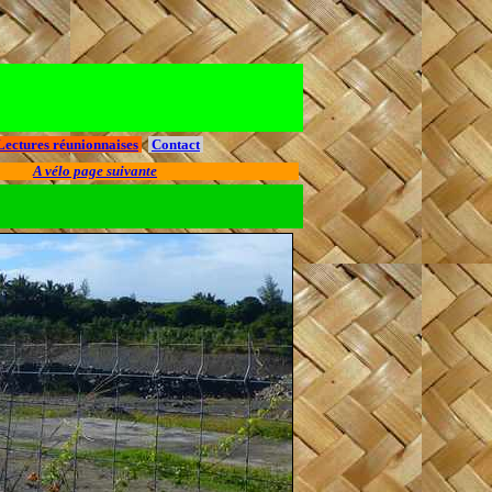
Lectures réunionnaises
Contact
A vélo page suivante