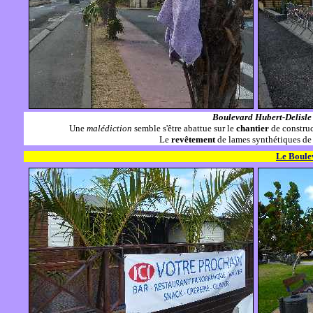
Boulevard Hubert-Delisle
Une
malédiction
semble s'être abattue sur le
chantier
de constru
Le
revêtement
de lames synthétiques de 
Le Boulev