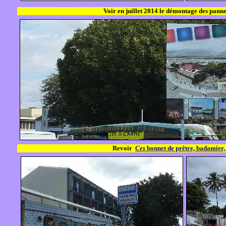
Voir en juillet 2014 le démontage des pan
Revoir
Ces
bonnet de prêtre, badamier,