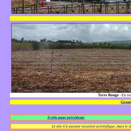
Terre Rouge
- En ro
Grand
A vélo page précédente
Le site n'a aucune vocation scientifique, mais le 