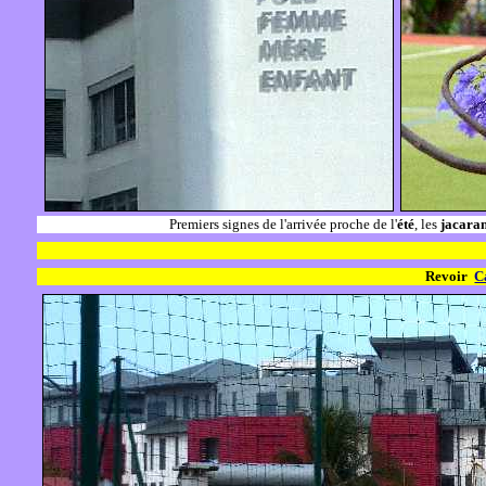
Premiers signes de l'arrivée proche de l'
été
, les
jacara
Revoir
C