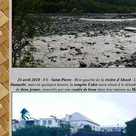
25 avril 2018
- 8 h -
Saint-Pierre
- Rive gauche de la
rivière d'Abord
-
Dumazile
, mais en quelques heures, la
tempête Fakir
aura réussi à le déstab
de
deux jeunes
, ensevelis
par une
coulée de boue
dans leur maison
au
M