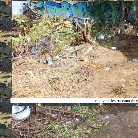
... car avant les
travaux
de