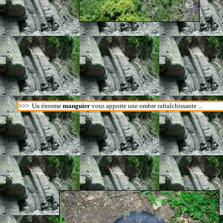
>>>
Un énorme
manguier
vous apporte une ombre rafraîchissante ...