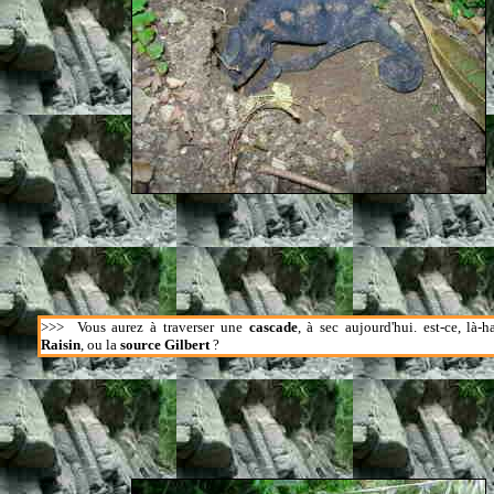
>>>
Vous aurez à traverser une
cascade
, à sec aujourd'hui. est-ce, là-
Raisin
, ou la
source Gilbert
?