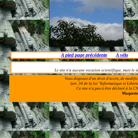
A pied page précédente
A vélo
Le site n'a aucune vocation scientifique, mais le 
Vous disposez d'un droit d'accès, de modifi
(art. 34 de la loi "Informatique et Libe
Ce site n'a pas à être déclaré à la
Maquettes