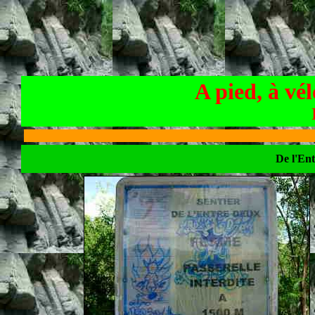
A pied, à vé
De l'Ent