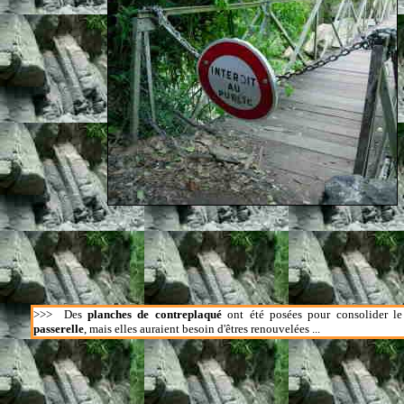
>>>
Des
planches de contreplaqué
ont été posées pour consolider le 
passerelle
, mais elles auraient besoin d'êtres renouvelées ...